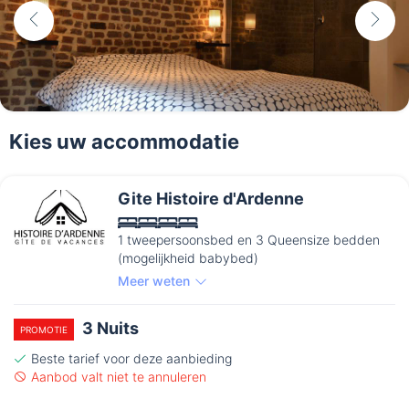
Kies uw accommodatie
Gite Histoire d'Ardenne
1 tweepersoonsbed en 3 Queensize bedden
(mogelijkheid babybed)
Meer weten
3 Nuits
PROMOTIE
Beste tarief voor deze aanbieding
Aanbod valt niet te annuleren