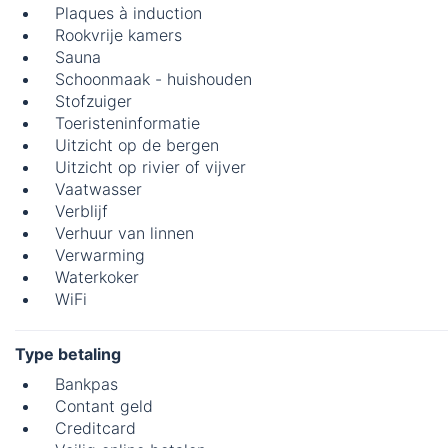
Plaques à induction
Rookvrije kamers
Sauna
Schoonmaak - huishouden
Stofzuiger
Toeristeninformatie
Uitzicht op de bergen
Uitzicht op rivier of vijver
Vaatwasser
Verblijf
Verhuur van linnen
Verwarming
Waterkoker
WiFi
Type betaling
Bankpas
Contant geld
Creditcard