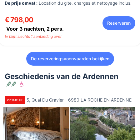
De prijs omvat :
Location du gite, charges et nettoyage inclus.
€ 798,00
Reserveren
Voor 3 nachten,
2
pers.
Er blijft slechts 1 aanbieding over
De reserveringsvoorwaarden bekijken
Geschiedenis van de Ardennen
5, Quai Du Gravier - 6980 LA ROCHE EN ARDENNE
PROMOTIE