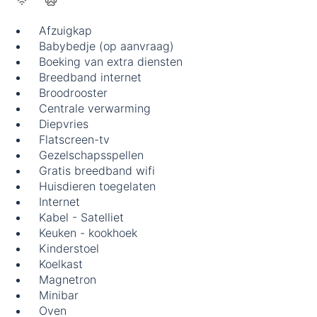
Afzuigkap
Babybedje (op aanvraag)
Boeking van extra diensten
Breedband internet
Broodrooster
Centrale verwarming
Diepvries
Flatscreen-tv
Gezelschapsspellen
Gratis breedband wifi
Huisdieren toegelaten
Internet
Kabel - Satelliet
Keuken - kookhoek
Kinderstoel
Koelkast
Magnetron
Minibar
Oven