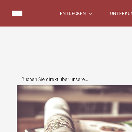
ENTDECKEN
UNTERKU
Buchen Sie direkt über unsere
Website und profitieren Sie von
den besten Preisen!