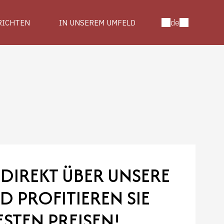
de
RICHTEN
IN UNSEREM UMFELD
 DIREKT ÜBER UNSERE
D PROFITIEREN SIE
STEN PREISEN!