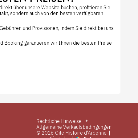
direkt über unsere Website buchen, profitieren Sie
takt, sondern auch von den besten verfügbaren
Gebühren und Provisionen, indem Sie direkt bei uns
d Booking garantieren wir Ihnen die besten Preise
Rechtliche Hinweise
Allgemeine Verkaufsbedingungen
© 2026 Gite Histoire d'Ardenne
|