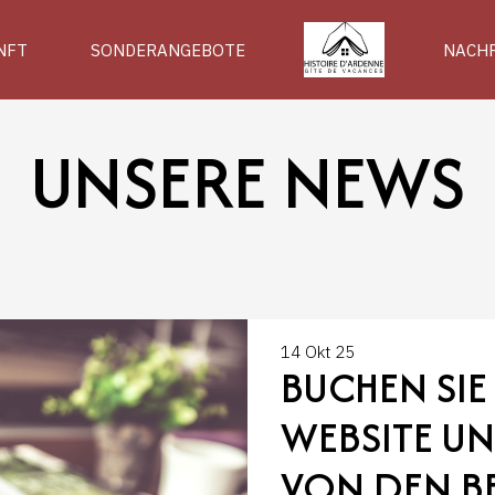
NFT
SONDERANGEBOTE
NACH
UNSERE NEWS
14 Okt 25
BUCHEN SIE
WEBSITE UN
VON DEN BE