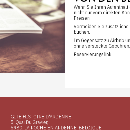
Wenn Sie Ihren Aufenthalt 
nicht nur vom direkten Kon
Preisen.
Vermeiden Sie zusätzliche 
buchen.
Im Gegensatz zu Airbnb un
ohne versteckte Gebühren.
Reservierungslink:
GITE HISTOIRE D'ARDENNE
5, Quai Du Gravier,
6980, LA ROCHE EN ARDENNE, BELGIQUE